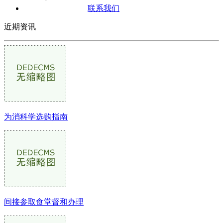
联系我们
近期资讯
为消科学选购指南
间接参取食堂督和办理