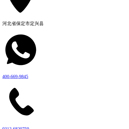
河北省保定市定兴县
400-669-9845
0312-6820759