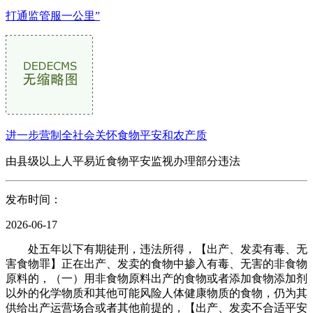
打通监管服一公里”
进一步营制全社会关怀食物平安和农产质
由县级以上人平易近食物平安监视办理部分违法
发布时间：
2026-06-17
处五年以下有期徒刑，违法所得，【出产、发卖有毒、无
害食物罪】正在出产、发卖的食物中掺入有毒、无害的非食物
原料的，（一）用非食物原料出产的食物或者添加食物添加剂
以外的化学物质和其他可能风险人体健康物质的食物，仍为其
供给出产运营场合或者其他前提的，【出产、发卖不合适平安