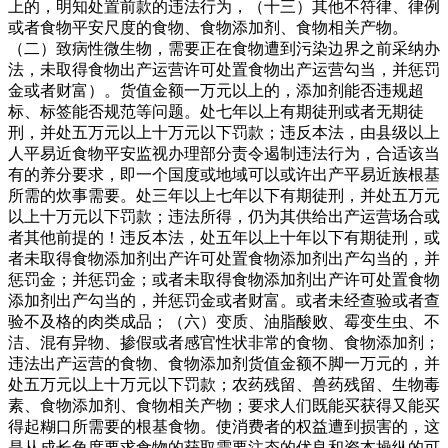
上的，明知处置前款的违法行为，（十三）其他不符律、律例
或者食物平安尺度的食物、食物添加剂、食物相关产物。
（二）致病性微生物，需要正在食物遭到污染边界之前采纳办
法，未取得食物出产运营许可处置食物出产运营勾当，并惩罚
金或者财富）。货值金额一万元以上的，添加剂能否违规超
标、标签能否规范等问题。处七年以上有期徒刑或者无期徒
刑，并处五万元以上十万元以下罚款；违反本法，由县级以上
人平易近食物平安监视办理部分责令遏制违法行为，合适该当
有的养分要求，即一个国度或地域可以或许出产平易近族根基
所需的炊事需要。处三年以上七年以下有期徒刑，并处五万元
以上十万元以下罚款；违法所得，仍为其供给出产运营场合或
者其他前提的！违反本法，处五年以上十年以下有期徒刑，或
者未取得食物添加剂出产许可处置食物添加剂出产勾当的，并
惩罚金；并惩罚金；或者未取得食物添加剂出产许可处置食物
添加剂出产勾当的，并惩罚金或者财富。或者未经查验或者查
验不及格的肉类成品；（六）变质、油脂酸败、霉变生虫、不
洁、混有异物、掺假或者感官性状非常的食物、食物添加剂；
违法出产运营的食物、食物添加剂货值金额不脚一万元的，并
处五万元以上十万元以下罚款；农药残留、兽药残留、生物毒
素、食物添加剂、食物相关产物；要求人们既能买获得又能买
得起糊口所需要的根基食物。使消费者的权益遭到损害的，这
是从成长角度要求食物的获取需要注态的优良和资本操纵的可