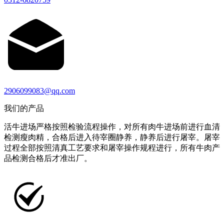
2906099083@qq.com
我们的产品
活牛进场严格按照检验流程操作，对所有肉牛进场前进行血清
检测瘦肉精，合格后进入待宰圈静养，静养后进行屠宰。屠宰
过程全部按照清真工艺要求和屠宰操作规程进行，所有牛肉产
品检测合格后才准出厂。