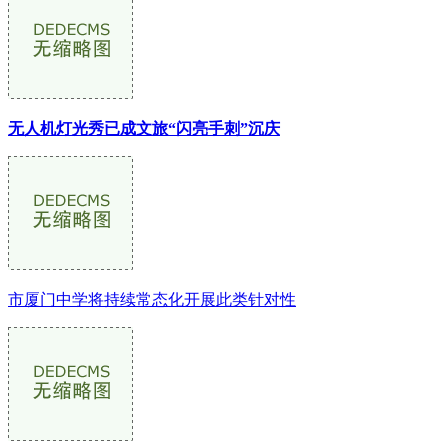
无人机灯光秀已成文旅“闪亮手刺”沉庆
市厦门中学将持续常态化开展此类针对性