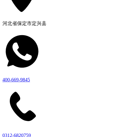
河北省保定市定兴县
400-669-9845
0312-6820759