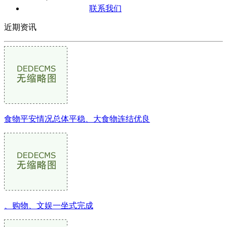
联系我们
近期资讯
食物平安情况总体平稳、大食物连结优良
、购物、文娱一坐式完成