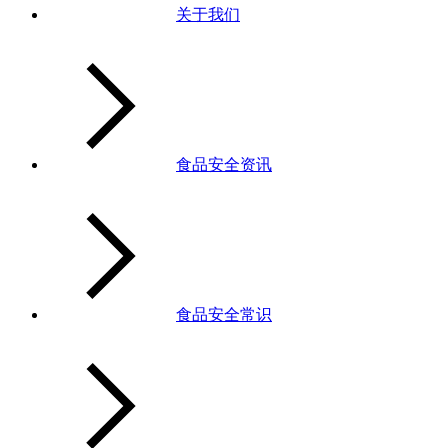
关于我们
食品安全资讯
食品安全常识