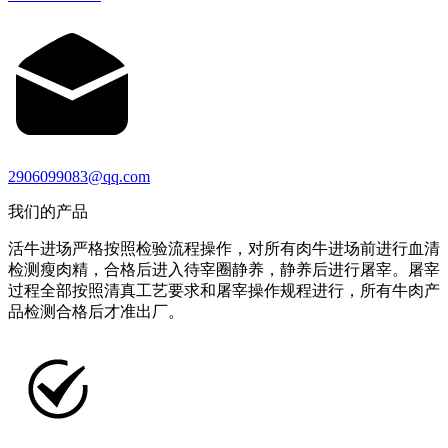
2906099083@qq.com
我们的产品
活牛进场严格按照检验流程操作，对所有肉牛进场前进行血清
检测瘦肉精，合格后进入待宰圈静养，静养后进行屠宰。屠宰
过程全部按照清真工艺要求和屠宰操作规程进行，所有牛肉产
品检测合格后才准出厂。