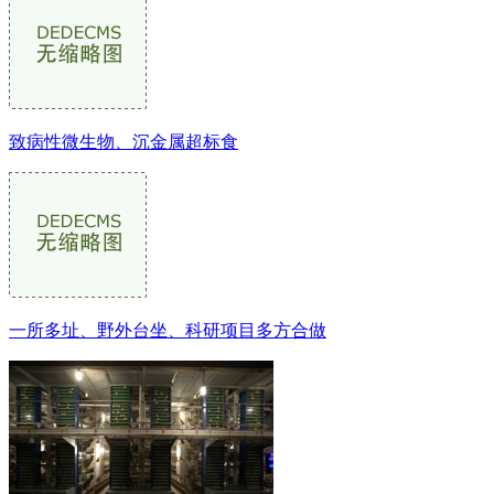
致病性微生物、沉金属超标食
一所多址、野外台坐、科研项目多方合做