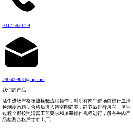
0312-6820759
2906099083@qq.com
我们的产品
活牛进场严格按照检验流程操作，对所有肉牛进场前进行血清
检测瘦肉精，合格后进入待宰圈静养，静养后进行屠宰。屠宰
过程全部按照清真工艺要求和屠宰操作规程进行，所有牛肉产
品检测合格后才准出厂。