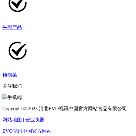
牛副产品
预制菜
关注我们
Copyright © 2023 河北EVO视讯中国官方网站食品有限公司
网站地图
| 营业执照
EVO视讯中国官方网站