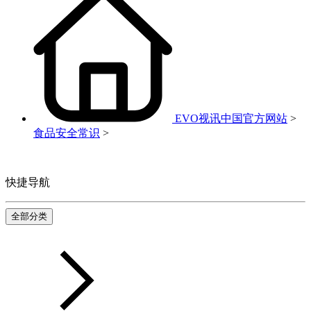
EVO视讯中国官方网站
>
食品安全常识
>
快捷导航
全部分类