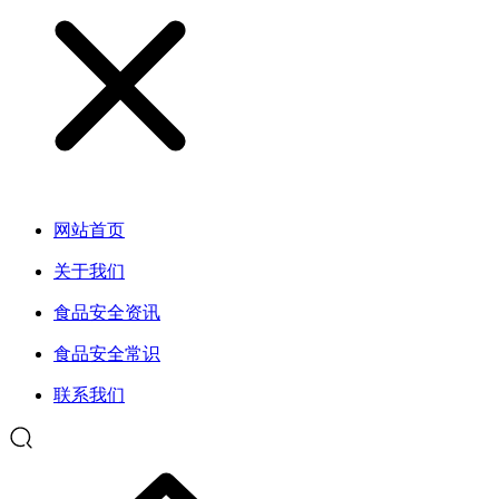
网站首页
关于我们
食品安全资讯
食品安全常识
联系我们