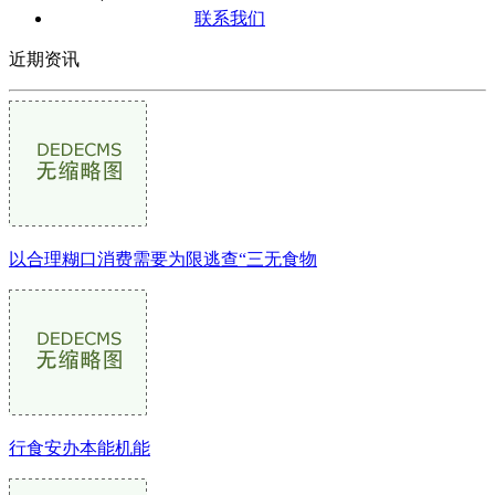
联系我们
近期资讯
以合理糊口消费需要为限逃查“三无食物
行食安办本能机能