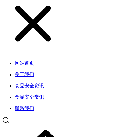
网站首页
关于我们
食品安全资讯
食品安全常识
联系我们