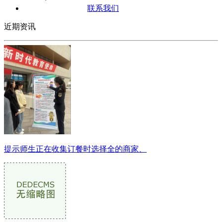
联系我们
近期资讯
提示师生正在收集订餐时选择全的商家、