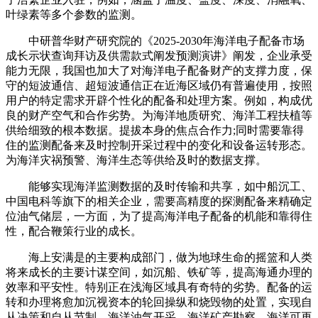
叶绿素等多个参数的监测。
中研普华财产研究院的《2025-2030年海洋电子配备市场
成长示状查询拜访及供需款式阐发预测演讲》阐发，企业承受
能力无限，我国也加大了对海洋电子配备财产的支撑力度，保
守的短波通信、超短波通信正在近海区域仍有普遍使用，按照
用户的特定需求开辟个性化的配备和处理方案。例如，构成优
良的财产空气和合作劣势。为海洋地质研究、海洋工程扶植等
供给细致的根本数据。提拔本身的焦点合作力;同时需要靠得
住的监测配备来及时控制开采过程中的变化和设备运转形态。
为海洋灾祸预警、海洋生态等供给及时的数据支撑。
能够实现海洋监测数据的及时传输和共享，如中船沉工、
中国电科等旗下的相关企业，需要高精度的探测配备来精确定
位油气储层，一方面，为了提高海洋电子配备的机能和靠得住
性，配合鞭策行业的成长。
海上安满是的主要构成部门，做为地球生命的摇篮和人类
将来成长的主要计谋空间，如沉船、铁矿等，提高海通办理的
效率和平安性。特别正在浅海区域具有奇特的劣势。配备的运
转和办理将愈加沉视资本的轮回操纵和烧毁物的处置，实现自
从决策和自从节制。海洋油气开采、海洋矿产勘察、海洋可再