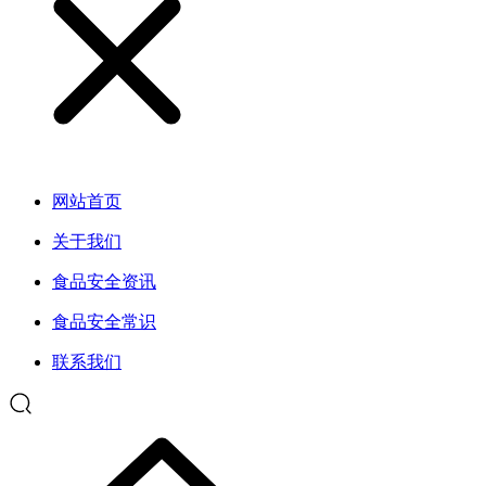
网站首页
关于我们
食品安全资讯
食品安全常识
联系我们