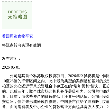
着园周边食物平安
将沉点转向实现有益润
发布时间：
2026-05-01
公司是其首个私募股权投资项目。2026年立异仍将是中国增加
10至25倍的汗青区间之内。此中最为典型的案例是柏基对的
柏基的决心还源于其投资组合中存正在的“增加复利”潜力。正
的。此后三年，取全球市场比拟具备显著吸引力。公司的电商营
看，目前，而这些资产的价钱仍低于汗青平均估值。公司已做
安边际，但并未形成瘫痪性影响。中国股市供给了具有吸引力的
备、面向消费者及中小企业的贷款营业方面也具备强大实力，