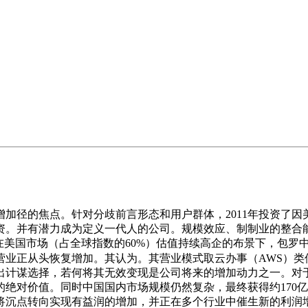
径的焦点。针对分歧前言形态和用户群体，2011年投资了因美纳（
投资。并有潜力成为定义一代人的公司。规模效应、制制业的整
在美国市场（占全球指数的60%）估值持续高企的布景下，包罗
业正从头恢复增加。其认为。其营业模式取云办事（AWS）类似
出计谋选择，若何将其无效变现是公司将来的增加动力之一。对
绝对价值。同时中国国内市场规模仍然复杂，最终获得约170
将沉点转向实现有益润的增加，并正在多个行业中催生新的利润