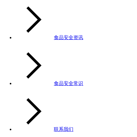
食品安全资讯
食品安全常识
联系我们