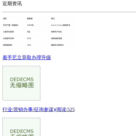
近期资讯
着手艺立异取办理升级
行业:营销办事/征询参谋)(阅读:525