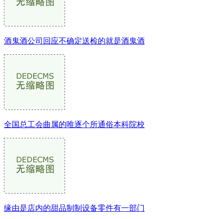
酒鬼酒公司回应不确定送检的就是酒鬼酒
全国总工会曲属的唯逐个所通俗本科院校
缘由是店内的甜品制制设备零件有一部门