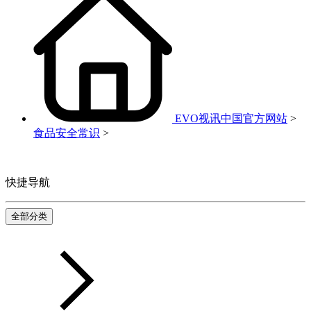
EVO视讯中国官方网站
>
食品安全常识
>
快捷导航
全部分类