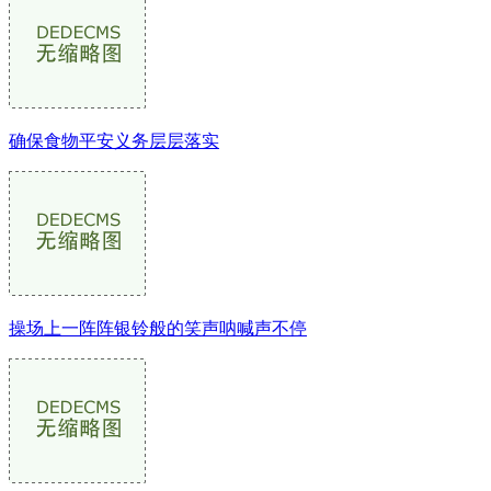
确保食物平安义务层层落实
操场上一阵阵银铃般的笑声呐喊声不停