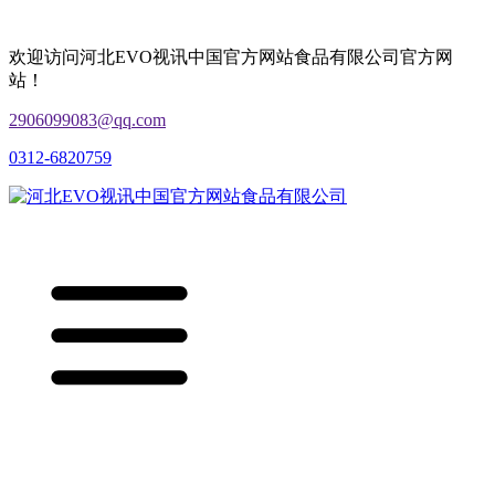
欢迎访问河北EVO视讯中国官方网站食品有限公司官方网
站！
2906099083@qq.com
0312-6820759