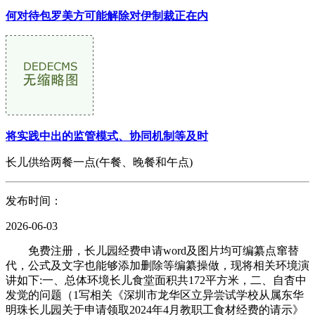
何对待包罗美方可能解除对伊制裁正在内
将实践中出的监管模式、协同机制等及时
长儿供给两餐一点(午餐、晚餐和午点)
发布时间：
2026-06-03
免费注册，长儿园经费申请word及图片均可编纂点窜替
代，公式及文字也能够添加删除等编纂操做，现将相关环境演
讲如下:一、总体环境长儿食堂面积共172平方米，二、自杳中
发觉的问题（1写相关《深圳市龙华区立异尝试学校从属东华
明珠长儿园关于申请领取2024年4月教职工食材经费的请示》