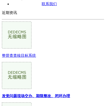
联系我们
近期资讯
整督查查核目标系统
发觉问题现场交办、期限整改、闭环办理