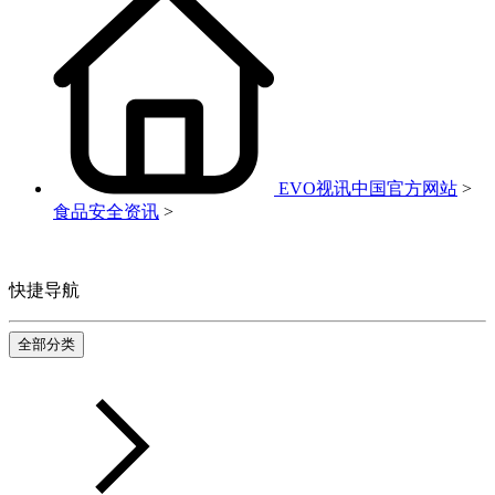
EVO视讯中国官方网站
>
食品安全资讯
>
快捷导航
全部分类