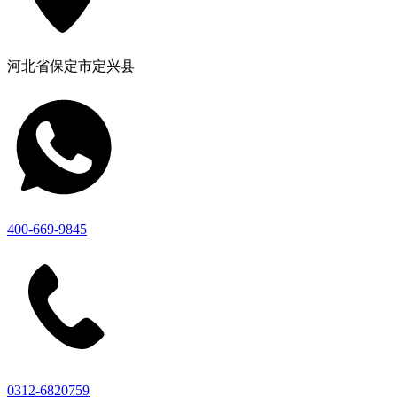
河北省保定市定兴县
400-669-9845
0312-6820759