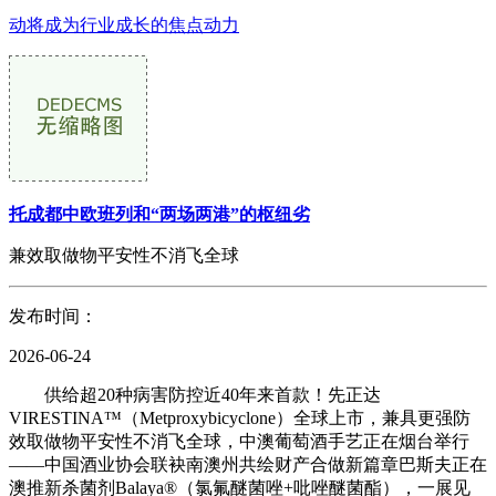
动将成为行业成长的焦点动力
托成都中欧班列和“两场两港”的枢纽劣
兼效取做物平安性不消飞全球
发布时间：
2026-06-24
供给超20种病害防控近40年来首款！先正达
VIRESTINA™（Metproxybicyclone）全球上市，兼具更强防
效取做物平安性不消飞全球，中澳葡萄酒手艺正在烟台举行
——中国酒业协会联袂南澳州共绘财产合做新篇章巴斯夫正在
澳推新杀菌剂Balaya®（氯氟醚菌唑+吡唑醚菌酯），一展见