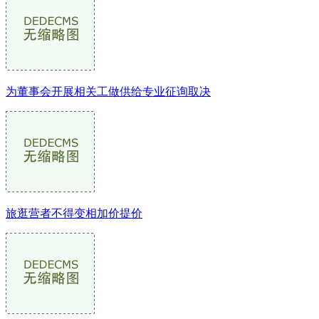
为董事会开展相关工做供给专业征询取决
旅逛营者不得变相加价提价