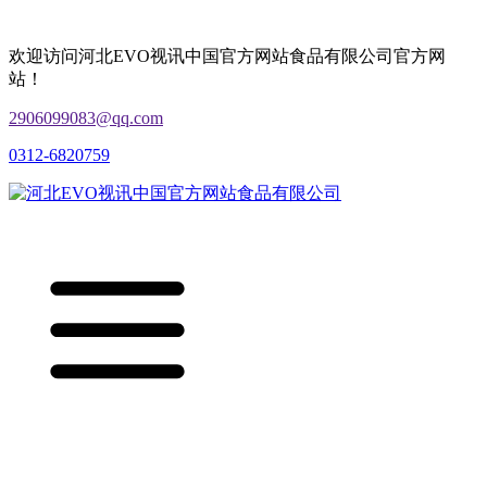
欢迎访问河北EVO视讯中国官方网站食品有限公司官方网
站！
2906099083@qq.com
0312-6820759