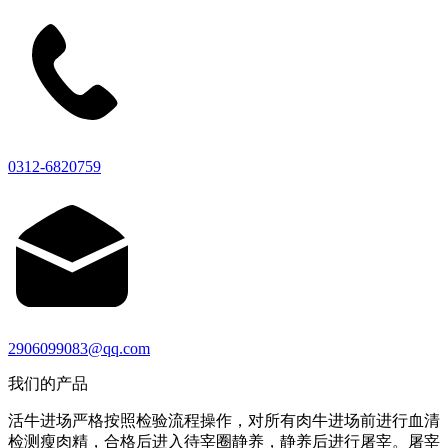
0312-6820759
2906099083@qq.com
我们的产品
活牛进场严格按照检验流程操作，对所有肉牛进场前进行血清
检测瘦肉精，合格后进入待宰圈静养，静养后进行屠宰。屠宰