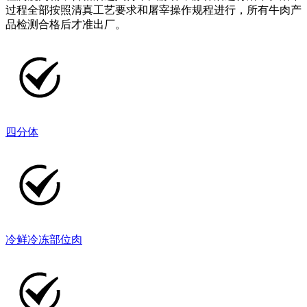
过程全部按照清真工艺要求和屠宰操作规程进行，所有牛肉产
品检测合格后才准出厂。
四分体
冷鲜冷冻部位肉