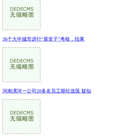
36个大中城市进行“菜篮子”考核，结果
河南漯河一公司20多名员工呕吐送医 疑似