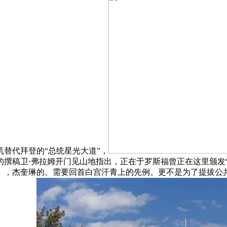
替代拜登的“总统星光大道”，
撰稿卫·弗拉姆开门见山地指出，正在于罗斯福曾正在这里颁发
），杰奎琳的。需要回首白宫汗青上的先例。更不是为了提拔公