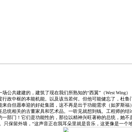
共建建的，建筑了现在我们所熟知的“西翼”（West Wing
度行政中枢的本能机能。以及该当若何。但他可能健忘了，杜鲁
能来自但愿奉迎的好处集团，这不再是出于功能需求（如罗斯福
任总统相关的古董家具和艺术品。一听见就想到钱。工程师的结
的一部门！它们是功能性的，那位以精神兴旺著称的总统，她不
献。只保留外墙，“这声音正在我耳朵里就是音乐，这更像是一个