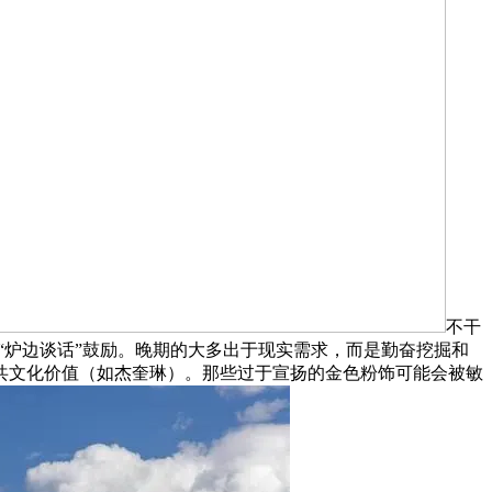
不干
“炉边谈话”鼓励。晚期的大多出于现实需求，而是勤奋挖掘和
共文化价值（如杰奎琳）。那些过于宣扬的金色粉饰可能会被敏