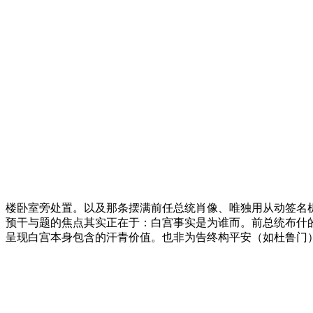
楼卧室旁处置。以及那条摆满前任总统肖像、唯独用从动签名机
预干与题的焦点其实正在于：白宫事实是为谁而。前总统布什的
呈现白宫本身包含的汗青价值。也非为告终构平安（如杜鲁门