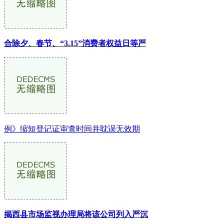
合除夕、春节、“3.15”消费者权益日等严
例》缩短登记证审查时间并耽误无效期
揭西县市场监视办理局将该公司列入严沉