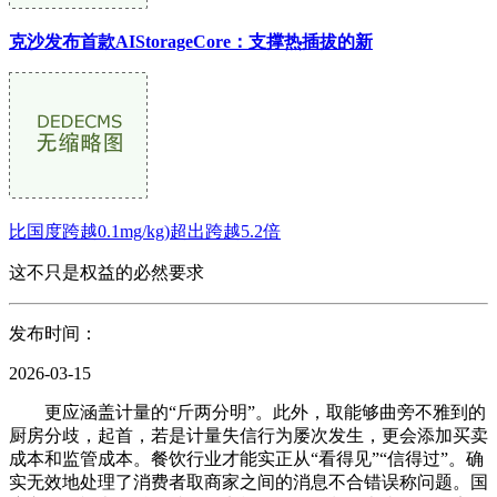
克沙发布首款AIStorageCore：支撑热插拔的新
比国度跨越0.1mg/kg)超出跨越5.2倍
这不只是权益的必然要求
发布时间：
2026-03-15
更应涵盖计量的“斤两分明”。此外，取能够曲旁不雅到的
厨房分歧，起首，若是计量失信行为屡次发生，更会添加买卖
成本和监管成本。餐饮行业才能实正从“看得见”“信得过”。确
实无效地处理了消费者取商家之间的消息不合错误称问题。国