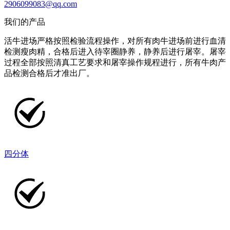
2906099083@qq.com
我们的产品
活牛进场严格按照检验流程操作，对所有肉牛进场前进行血清
检测瘦肉精，合格后进入待宰圈静养，静养后进行屠宰。屠宰
过程全部按照清真工艺要求和屠宰操作规程进行，所有牛肉产
品检测合格后才准出厂。
四分体