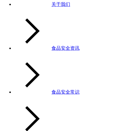
关于我们
食品安全资讯
食品安全常识