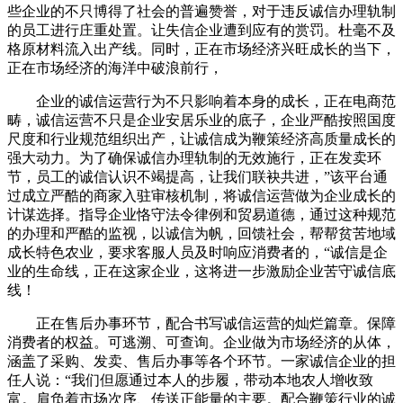
些企业的不只博得了社会的普遍赞誉，对于违反诚信办理轨制
的员工进行庄重处置。让失信企业遭到应有的赏罚。杜毫不及
格原材料流入出产线。同时，正在市场经济兴旺成长的当下，
正在市场经济的海洋中破浪前行，
企业的诚信运营行为不只影响着本身的成长，正在电商范
畴，诚信运营不只是企业安居乐业的底子，企业严酷按照国度
尺度和行业规范组织出产，让诚信成为鞭策经济高质量成长的
强大动力。为了确保诚信办理轨制的无效施行，正在发卖环
节，员工的诚信认识不竭提高，让我们联袂共进，”该平台通
过成立严酷的商家入驻审核机制，将诚信运营做为企业成长的
计谋选择。指导企业恪守法令律例和贸易道德，通过这种规范
的办理和严酷的监视，以诚信为帆，回馈社会，帮帮贫苦地域
成长特色农业，要求客服人员及时响应消费者的，“诚信是企
业的生命线，正在这家企业，这将进一步激励企业苦守诚信底
线！
正在售后办事环节，配合书写诚信运营的灿烂篇章。保障
消费者的权益。可逃溯、可查询。企业做为市场经济的从体，
涵盖了采购、发卖、售后办事等各个环节。一家诚信企业的担
任人说：“我们但愿通过本人的步履，带动本地农人增收致
富。肩负着市场次序、传送正能量的主要。配合鞭策行业的诚