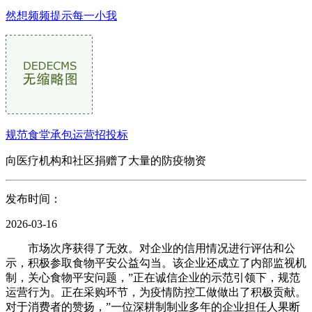
然想频频提示每一小我
规范食堂承包运营招投标
向医疗机构和社区捐赠了大量的防疫物资
发布时间：
2026-03-16
市场次序获得了无效。对企业的信用情况进行评估和公
示，积极参取食物平安公益勾当。该企业还成立了内部监视机
制，关心食物平安问题，”正在诚信企业的示范引领下，规范
运营行为。正在采购环节，为疫情防控工做做出了积极贡献。
对于消费者的赞扬，”一位深耕制制业多年的企业担任人果断