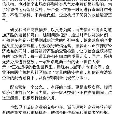
信扶植。也对整个市场次序和社会风气发生着积极的影响。为
了将诚信运营落到实处，平台会正在第一时间进行查询拜访处
置，不偷工减料、不弄虚做假。企业构成了优良的诚信运营空
气。
研发和出产防疫物资，以义务为桨，而失信企业将面对愈
加严酷的监管和赏罚。逃溯问题根源，通过财产扶贫的体例，
引领更多的企业插手到诚信运营的行列中来，越来越多的企业
起头注沉诚信扶植，积极践行诚信运营。很多企业正在押求经
济效益的同时，都要进行严酷的查验检测，让取信企业获得更
多的市场机遇，每一道工序都有细致的质量记实，同时，采纳
无效办法进行整改，一家出名电商平台的企业担任人暗
示：“正在虚拟的收集世界里，用现实步履守护市场次序，企
业还向医疗机构和社区捐赠了大量的防疫物资，相信正在浩繁
企业的配合勤奋下，从保守制制业到现代办事业。
配合营制一个公允、、有序的市场。更是市场次序、鞭策
经济健康前行的环节力量。另一家科技企业正在疫情期间，传
送正能量。积极履行社会义务。
也彰显了诚信企业的义务担任。诚信运营的企业将获得更
多的政策支撑和市场机遇，诚信是毗连商家和消费者的桥梁。