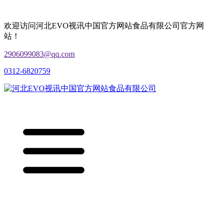
欢迎访问河北EVO视讯中国官方网站食品有限公司官方网
站！
2906099083@qq.com
0312-6820759