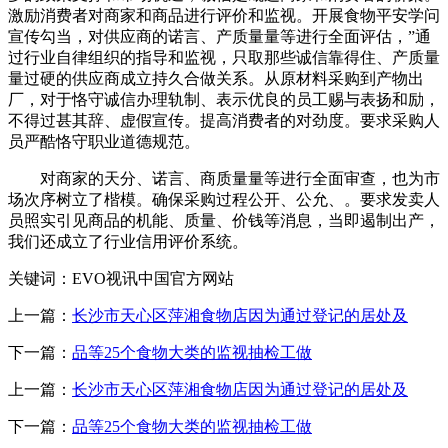
激励消费者对商家和商品进行评价和监视。开展食物平安学问
宣传勾当，对供应商的诺言、产质量量等进行全面评估，”通
过行业自律组织的指导和监视，只取那些诚信靠得住、产质量
量过硬的供应商成立持久合做关系。从原材料采购到产物出
厂，对于恪守诚信办理轨制、表示优良的员工赐与表扬和励，
不得过甚其辞、虚假宣传。提高消费者的对劲度。要求采购人
员严酷恪守职业道德规范。
对商家的天分、诺言、商质量量等进行全面审查，也为市
场次序树立了楷模。确保采购过程公开、公允、。要求发卖人
员照实引见商品的机能、质量、价钱等消息，当即遏制出产，
我们还成立了行业信用评价系统。
关键词：EVO视讯中国官方网站
上一篇：
长沙市天心区萍湘食物店因为通过登记的居处及
下一篇：
品等25个食物大类的监视抽检工做
上一篇：
长沙市天心区萍湘食物店因为通过登记的居处及
下一篇：
品等25个食物大类的监视抽检工做