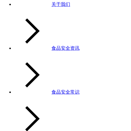
关于我们
食品安全资讯
食品安全常识