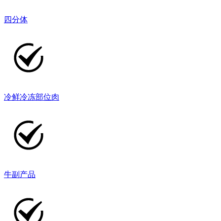
四分体
冷鲜冷冻部位肉
牛副产品