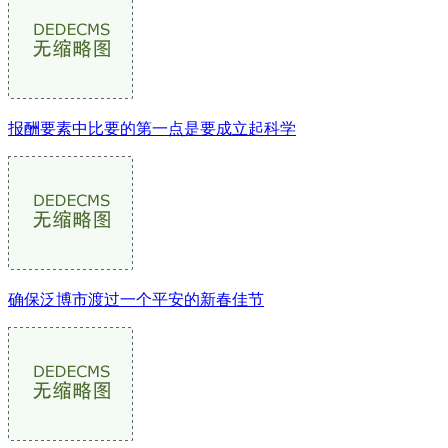
报酬要素中比要的第一点是要成立起科学
确保泛博市渡过一个平安的新春佳节