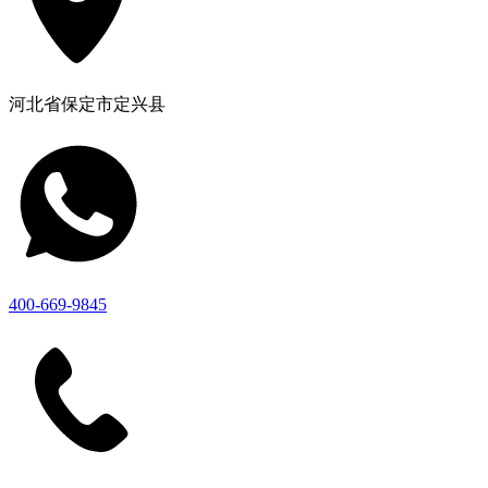
河北省保定市定兴县
400-669-9845