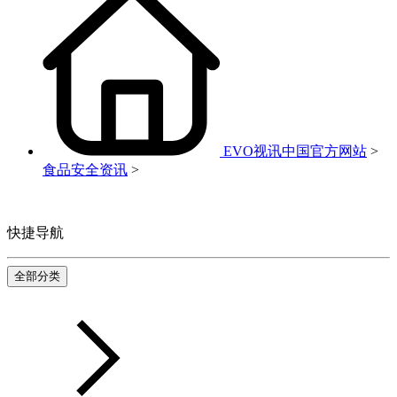
EVO视讯中国官方网站
>
食品安全资讯
>
快捷导航
全部分类