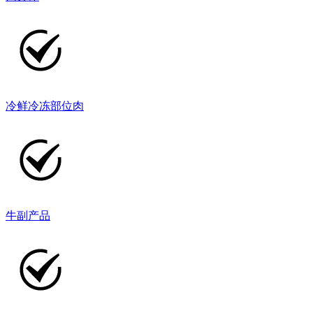
冷鲜冷冻部位肉
牛副产品