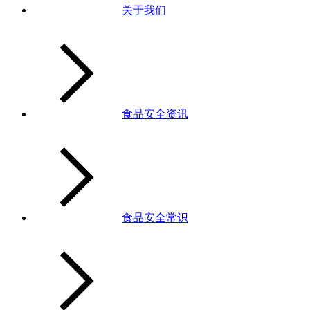
关于我们
食品安全资讯
食品安全常识