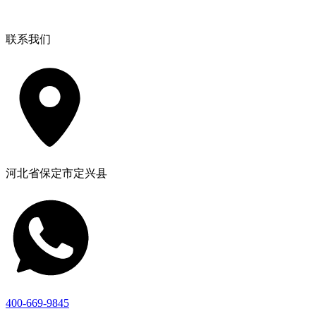
联系我们
河北省保定市定兴县
400-669-9845