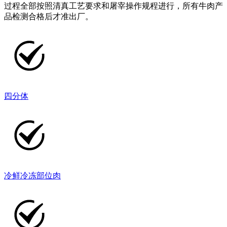
过程全部按照清真工艺要求和屠宰操作规程进行，所有牛肉产
品检测合格后才准出厂。
四分体
冷鲜冷冻部位肉