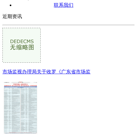
联系我们
近期资讯
市场监视办理局关于收罗《广东省市场监