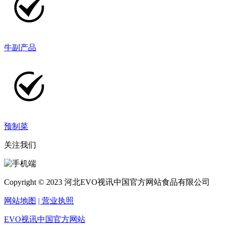
牛副产品
预制菜
关注我们
Copyright © 2023 河北EVO视讯中国官方网站食品有限公司
网站地图
| 营业执照
EVO视讯中国官方网站