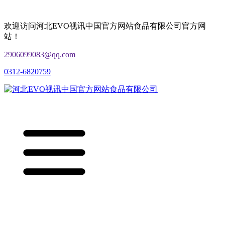
欢迎访问河北EVO视讯中国官方网站食品有限公司官方网
站！
2906099083@qq.com
0312-6820759