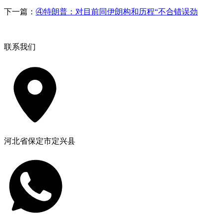
下一篇：
④特朗普：对目前同伊朗构和历程“不合错误劲
联系我们
河北省保定市定兴县