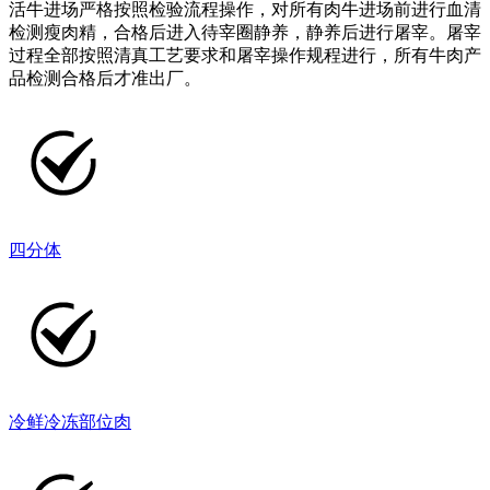
活牛进场严格按照检验流程操作，对所有肉牛进场前进行血清
检测瘦肉精，合格后进入待宰圈静养，静养后进行屠宰。屠宰
过程全部按照清真工艺要求和屠宰操作规程进行，所有牛肉产
品检测合格后才准出厂。
四分体
冷鲜冷冻部位肉