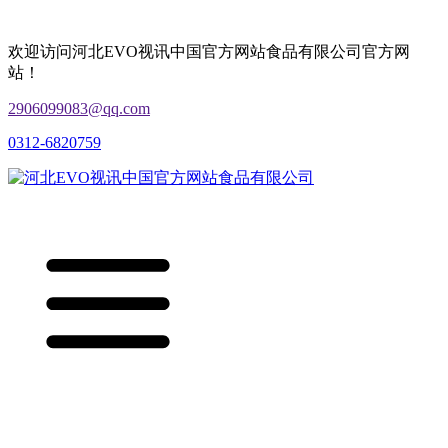
欢迎访问河北EVO视讯中国官方网站食品有限公司官方网
站！
2906099083@qq.com
0312-6820759