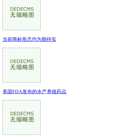
当前商标形态均为期待实
美国FDA发布的水产养殖药品