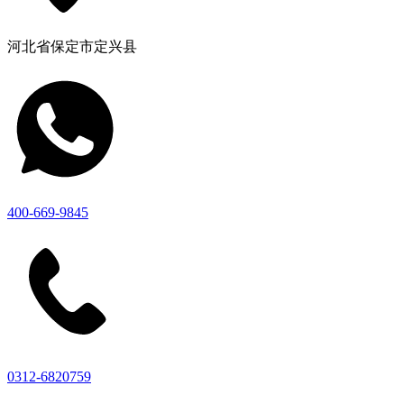
河北省保定市定兴县
400-669-9845
0312-6820759