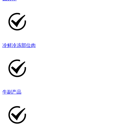
冷鲜冷冻部位肉
牛副产品