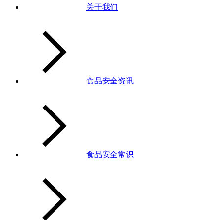
关于我们
食品安全资讯
食品安全常识