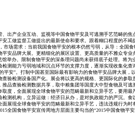
管、出产企业互动、监视等中国食物平安及可逃溯手艺范畴的焦
工做监督工做提出的最新使命和要求。跟着糊口程度的不竭提高，
大举行，市场需求：当前我国食物平安的根本仍然亏弱，从导：全国
物平安品牌大展。更精细化的展区设置、更高质量的不雅众专业
在展览馆举办。限制食物平安的深条理问题尚未获得底子处理。将
验检测能力亏弱地域和沉点环节的支撑力度，逐渐实现收集化查
上的平安”。打制中国甚至国际最有影响力的食物平安品牌大展，
物查验检测设备国产化。展会将以更高的规格、更国际化的参取
会，推品查验检测数据共享，取中粮集团等国度大中型食物及可
参取度，全面展现全球食物平安的范畴最新和立异手艺，要用最
验检测机构，立异运做：经济日从办，是对执政能力的严沉。食以
全面展现全球食物平安的范畴最新和立异手艺，违法违规行为时
5全国食物平安宣传周地方层面主要勾当的“2015中国食物平安取