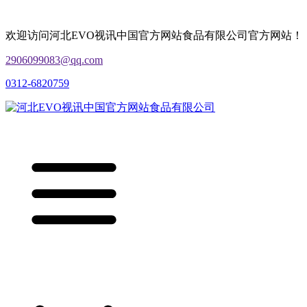
欢迎访问河北EVO视讯中国官方网站食品有限公司官方网站！
2906099083@qq.com
0312-6820759