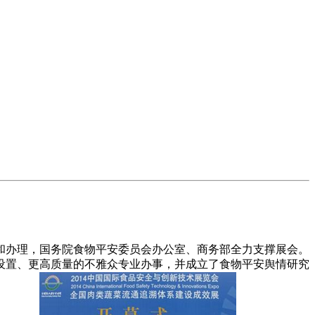
办理，国务院食物平安委员会办公室、商务部全力支撑展会。
设置、更高质量的不雅众专业办事，并成立了食物平安舆情研究