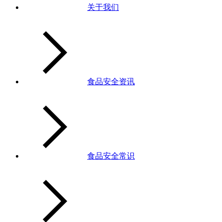
关于我们
食品安全资讯
食品安全常识