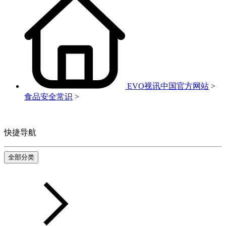
EVO视讯中国官方网站
>
食品安全常识
>
快捷导航
全部分类