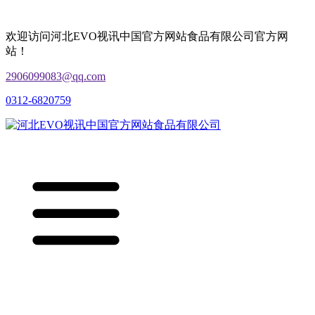
欢迎访问河北EVO视讯中国官方网站食品有限公司官方网
站！
2906099083@qq.com
0312-6820759