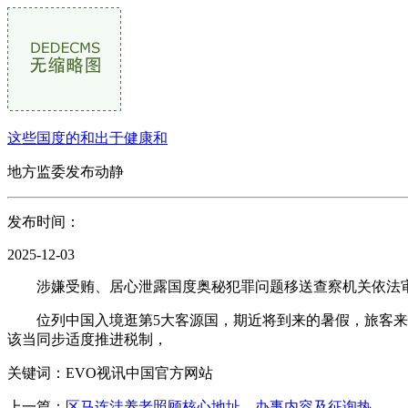
这些国度的和出于健康和
地方监委发布动静
发布时间：
2025-12-03
涉嫌受贿、居心泄露国度奥秘犯罪问题移送查察机关依法审
位列中国入境逛第5大客源国，期近将到来的暑假，旅客来中
该当同步适度推进税制，
关键词：EVO视讯中国官方网站
上一篇：
区马连洼养老照顾核心地址、办事内容及征询热