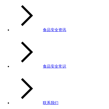
食品安全资讯
食品安全常识
联系我们