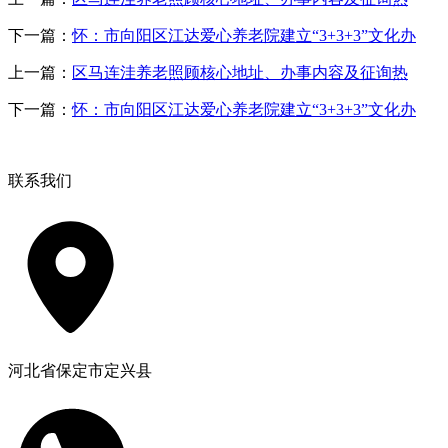
下一篇：
怀：市向阳区江达爱心养老院建立“3+3+3”文化办
上一篇：
区马连洼养老照顾核心地址、办事内容及征询热
下一篇：
怀：市向阳区江达爱心养老院建立“3+3+3”文化办
联系我们
河北省保定市定兴县