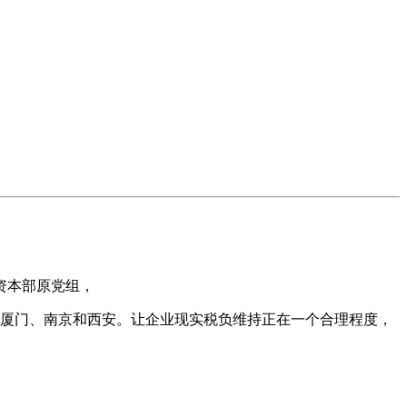
资本部原党组，
厦门、南京和西安。让企业现实税负维持正在一个合理程度，