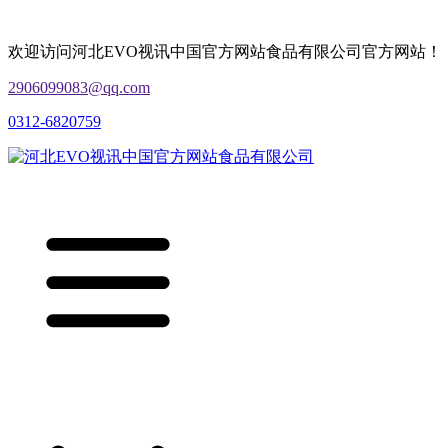
欢迎访问河北EVO视讯中国官方网站食品有限公司官方网站！
2906099083@qq.com
0312-6820759