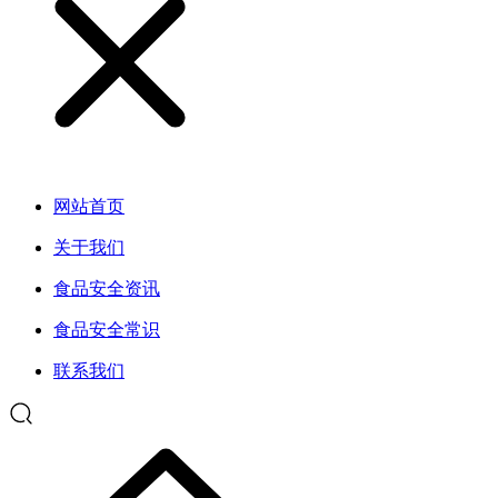
网站首页
关于我们
食品安全资讯
食品安全常识
联系我们