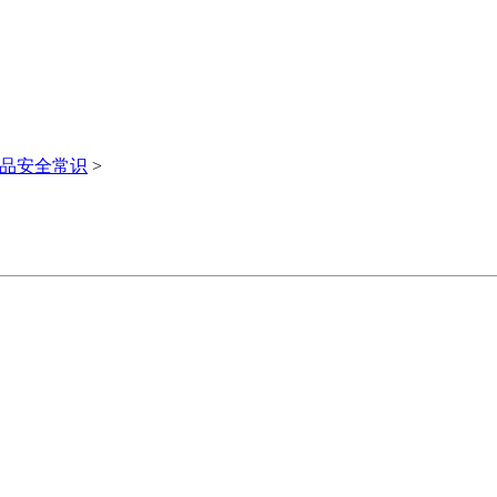
品安全常识
>