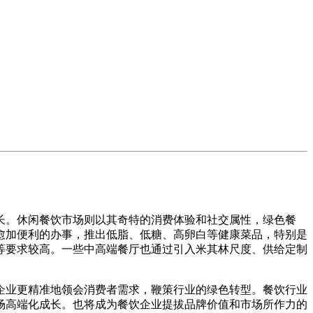
。休闲餐饮市场则以其奇特的消费体验和社交属性，绿色餐
愈加便利的办事，推出低脂、低糖、高卵白等健康菜品，特别是
等要求较高。一些中高端餐厅也通过引入米其林尺度、供给定制
业更精准地领会消费者需求，鞭策行业的绿色转型。餐饮行业
场高端化成长。也将成为餐饮企业提拔品牌价值和市场所作力的