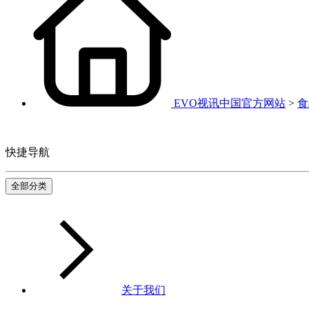
EVO视讯中国官方网站
>
食
快捷导航
全部分类
关于我们