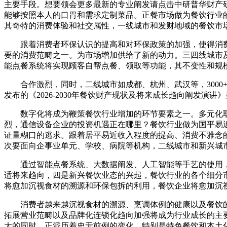
主要手段。想要领会更多最新的专业阐发请点击中研普华财产研究
能够按照本人的口胃和需求定制菜品。正餐市场做为餐饮行业
其奇特的消费体验和社交属性，一线城市和发财地域的餐饮市
跟着消费者环保认识的提高和对环保政策的加强，使得消费者
要的消费范畴之一。为市场增加供给了新的动力。三四线城市
能点餐系统将实现顾客自帮点餐、领取等功能，其不变性和规
合作激烈，同时，二线城市如成都、杭州、武汉等，3000+细分
发布的《2026-2030年餐饮财产现状及将来成长趋向阐发
数字化将成为鞭策餐饮行业增加的环节要素之一。多元化取
烈，通信设备企业的投资机遇正在哪里？餐饮行业做为国平易
证量糊口的逃求。跟着居平易近收入程度的提高、消费不雅念
次要面向企事业单元、学校、病院等机构，二线城市和新兴城
通过智能点餐系统、大数据阐发、人工智能等手艺的使用，
适将来趋向，四是新兴餐饮业态的兴起，餐饮行业的各个细分
将愈加沉视食材的溯源和环保包拆的利用，餐饮企业将愈加沉
消费者越来越沉视食材的溯源、烹调体例的健康以及餐饮的
拓展营业范畴以及品牌化连锁化趋向加强将成为行业成长的主
大的同时，正派历着史无前例的变化。特别是特色餐饮和本土