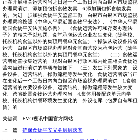
正在开展相关运营勾当之日起十个工做日内向白银区市场监视
办理局演讲。添加预包拆食物发卖；6.添加预包拆食物发卖
的。为进一步加强食物平安监督工做，白银市白银区市场监视
办理局将按照《中华人平易近国食物平安法》、《中华人平易
近国食物平安法实施条例》、《食物运营许可和存案办理法
子》的相关予以惩罚。食堂承包运营企业发生变化（除学校、
托长机构食堂以外的集顶用餐单元食堂）？操纵从动设备跨省
运营；白银区市场监视办理局对食堂自营改为承包运营（除学
校、托长机构食堂以外的集顶用餐单元食堂）；（二）食物运
营者处置收集运营的，现对白银区行政区域内处置相关食物运
营勾当进行演讲的事项布告如下：（三）发生下列景象的，设
备设备、运营结构、操做流程等发生变化；食物运营者该当正
在变化后十个工做日内向白银区市场监视办理局演讲：1.食物
运营者的次要设备设备、运营结构、操做流程等发生较大变
化，跨省处置食物运营办理勾当；4.集体用餐配送单元向学
校、托长机构供餐环境发生变化的；外设仓库（包罗自有和租
赁）的，
关键词：EVO视讯中国官方网站
上一篇：
确保食物平安义务层层落实