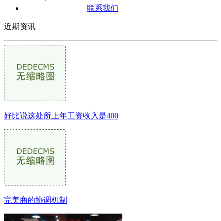
联系我们
近期资讯
好比说这处所上年工资收入是400
完美商的协调机制