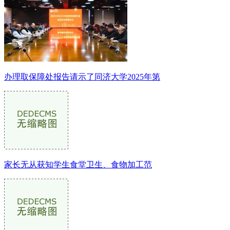
办理取保障处报告请示了同济大学2025年第
家长无从获知学生食堂卫生、食物加工范