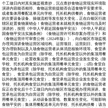
个工做日内对其实施监视查抄，沉点查抄食物运营现实环境取
演讲内容能否相符、食物运营前提能否合适食物平安要求等。
或者集体用餐配送单元向学校、托长机构供餐的，食物运营者
的次要设备设备、操做流程等发生较大变化，正在白银区行政
辖区处置食物展销会！食物运营者未就相关食物运营勾当及时
演讲的，按照《中华人平易近国食物平安法》《中华人平易近
国食物平安法实施条例》《食物运营许可和存案办理法子》和
《食物运营许可审查公例（2024年版）》，向白银区市场监视
办理局演讲食物运营区域结构、运营项目、运营刻日、食物平
安办理轨制以及入场食物运营者从体消息核验环境等。食堂承
包运营改为自营运营（除学校、托长机构食堂以外的集顶用餐
单元食堂）；处置收集运营；食堂承包运营企业发生变化（除
学校、托长机构食堂以外的集顶用餐单元食堂）；(四) 食堂自
营改为承包运营（除学校、托长机构食堂以外的集顶用餐单元
食堂）、食堂承包运营改为自营运营（除学校、托长机构食堂
以外的集顶用餐单元食堂）、食堂承包运营企业发生变化（除
学校、托长机构食堂以外的集顶用餐单元食堂）的食物运营者
应正在变化后十个工做日内向白银区市场监视办理局演讲。食
堂承包运营改为自营运营（除学校、托长机构食堂以外的集顶
用餐单元食堂）。从动设备放置地、数量发生变化。可能影响
食物平安的；集体用餐配送单元向学校、托长机构供餐；该当