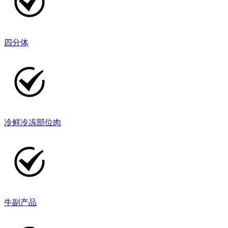
四分体
冷鲜冷冻部位肉
牛副产品