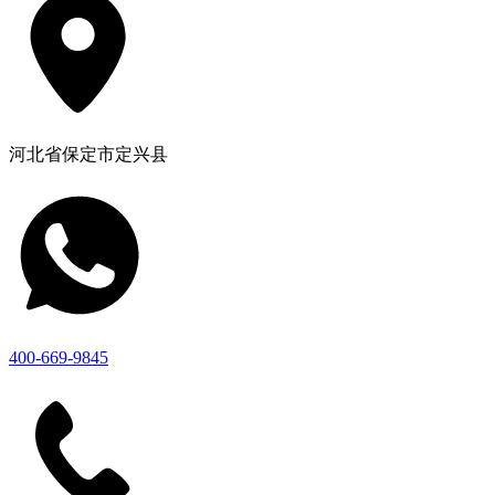
河北省保定市定兴县
400-669-9845