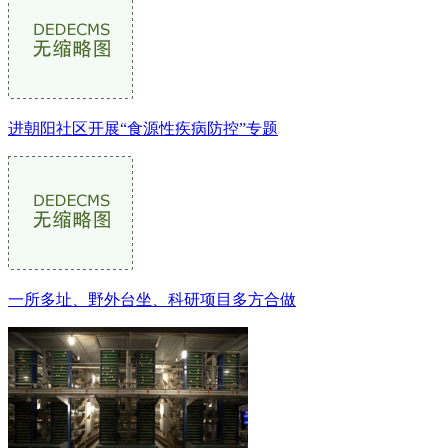
进朝阳社区开展“食源性疾病防控”专题
一所多址、野外台坐、科研项目多方合做