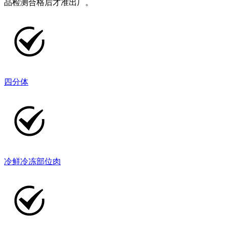
品检测合格后才准出厂。
四分体
冷鲜冷冻部位肉