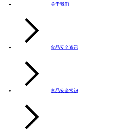
关于我们
食品安全资讯
食品安全常识