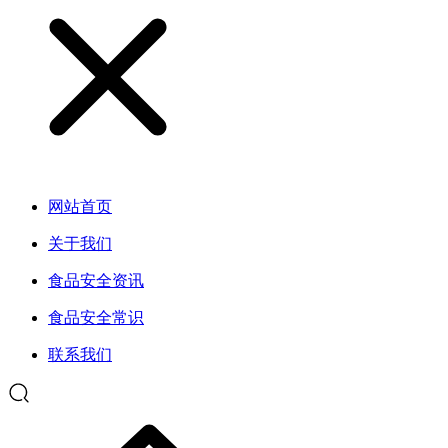
网站首页
关于我们
食品安全资讯
食品安全常识
联系我们