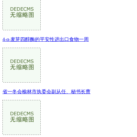
4-α-麦芽四醇酶的平安性进出口食物一周
省一冬会榆林市执委会副从任、秘书长曹