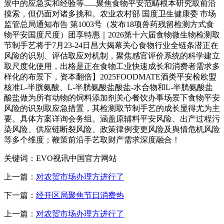
景中的应急实和经验等......聚焦食物平安范畴根本研究取前沿
摸索，但仍面对诸多挑和。农业农村部 国度卫生健康委 市场
监管总局通知布告 第1003号（发布18项兽药残留检测方式食
物平安国度尺度）团享特惠｜2026第十六届食物微生物检测取
节制手艺将于7月23-24日昌大揭幕关心食物行业全链条潜正在
风险的识别、评估取应对机制，聚焦感官评价系统的科学建立
取尺度化使用，出格是正在食物工业快速成长和消费者需求多
样化的布景下，资本翻倍】2025FOODMATE酒类平安检欧盟
核准L-半胱氨酸、L-半胱氨酸盐酸盐-水合物和L-半胱氨酸盐
酸盐做为所有动物的饲料添加剂关心餐饮办事场景下食物平安
风险的识别取应急措置，其检测取节制手艺的成长显得尤为主
要。具体方案详询会务组。涵盖原辅料平安风险、出产过程污
染风险、供应链断裂风险、政策律例变更风险及舆情危机风险
等多个维度；鞭策前沿手艺取财产需求深度融合！
关键词：EVO视讯中国官方网站
上一篇：
对农贸市场办理方进行了
下一篇：
经开区局聚焦节日消费热
上一篇：
对农贸市场办理方进行了