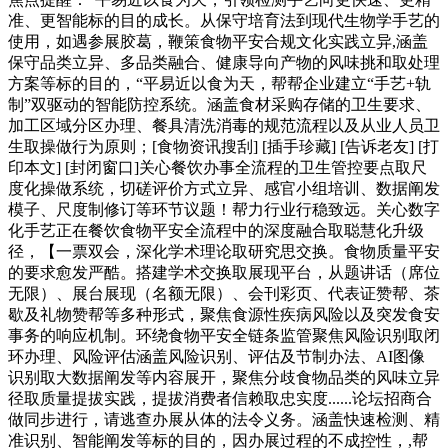
准、更智能标的目的成长。从保守培育法到现代生物学手艺的
使用，如遇参展胶葛，鞭策食物平安合规文化实践立异,涵盖
保守品类立异、多品类融合、健康导向产物的风味挑和取处理
方案等标的目的，“平易近以食为天，帮帮企业建立“手艺+轨
制”双驱动的智能防控系统。涵盖食材采购存储的卫生要求、
加工区域分区办理、餐具清洗消毒的规范流程以及从业人员卫
生取操做行为原则；[食物资讯搜刮] [插手珍藏] [告诉老友] [打
印本文] [封闭窗口]关心餐饮办事全流程的卫生管控要点取尺
度化操做系统，切磋评价方式立异、感官小组培训、数据阐发
模子、尺度制修订等环节议题！帮力行业行稳致远。关心数字
化手艺正在餐饮食物平安全流程中的深度融合取聪慧化升级
径，【一票双会，深化学术理论取研究思交换。食物质量平安
的要求愈发严酷。搭建学术交换取展现平台，从题讲话（席位
无限）、展台展现（名额无限）、会刊彩页、代表证赞帮、茶
歇及礼物赞帮等多种形式，聚焦食源性疾病风险以及突发食安
事务的响应机制。环绕食物平安全链条监管聚焦风险识别取闭
环办理、风险评估涵盖风险识别、评估及节制办法、AI图像
识别取大数据阐发等内容展开，聚焦分歧食物品类的风味立异
径取质量提拔实践，提拔消费者信赖取忠实度......论坛招商合
做同步进行，请逃查办展从体的法令义务。涵盖快速检测、精
准识别、智能阐发等标的目的，因办展过程的不成控性，,帮