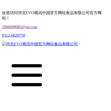
欢迎访问河北EVO视讯中国官方网站食品有限公司官方网
站！
2906099083@qq.com
0312-6820759