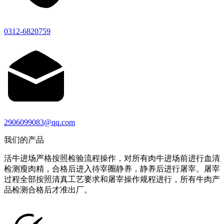
0312-6820759
2906099083@qq.com
我们的产品
活牛进场严格按照检验流程操作，对所有肉牛进场前进行血清
检测瘦肉精，合格后进入待宰圈静养，静养后进行屠宰。屠宰
过程全部按照清真工艺要求和屠宰操作规程进行，所有牛肉产
品检测合格后才准出厂。