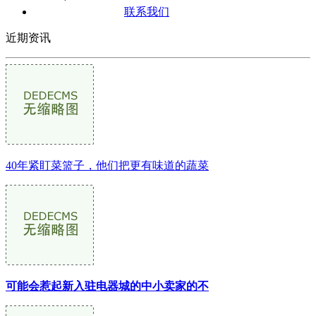
联系我们
近期资讯
40年紧盯菜篮子，他们把更有味道的蔬菜
可能会惹起新入驻电器城的中小卖家的不