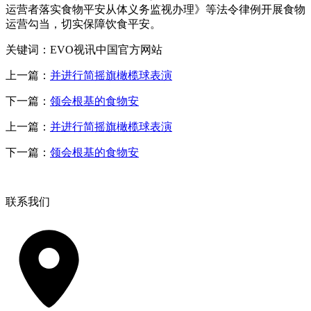
运营者落实食物平安从体义务监视办理》等法令律例开展食物
运营勾当，切实保障饮食平安。
关键词：EVO视讯中国官方网站
上一篇：
并进行简摇旗橄榄球表演
下一篇：
领会根基的食物安
上一篇：
并进行简摇旗橄榄球表演
下一篇：
领会根基的食物安
联系我们