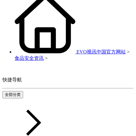
EVO视讯中国官方网站
>
食品安全资讯
>
快捷导航
全部分类