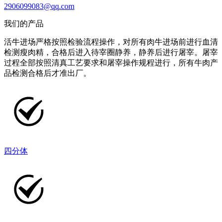
2906099083@qq.com
我们的产品
活牛进场严格按照检验流程操作，对所有肉牛进场前进行血清
检测瘦肉精，合格后进入待宰圈静养，静养后进行屠宰。屠宰
过程全部按照清真工艺要求和屠宰操作规程进行，所有牛肉产
品检测合格后才准出厂。
四分体