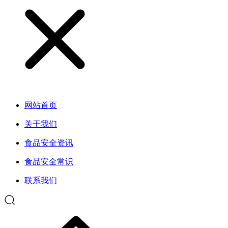
网站首页
关于我们
食品安全资讯
食品安全常识
联系我们