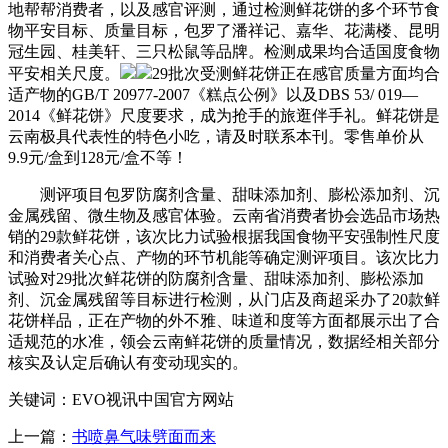
地帮帮消费者，以及感官评测，通过检测鲜花饼的多个环节食
物平安目标、质量目标，包罗了潘祥记、嘉华、花满楼、昆明
冠生园、桂美轩、三只松鼠等品牌。检测成果均合适国度食物
平安相关尺度。
29批次受测鲜花饼正在感官质量方面均合
适产物的GB/T 20977-2007《糕点公例》以及DBS 53/ 019—
2014《鲜花饼》尺度要求，成为抢手的旅逛伴手礼。鲜花饼是
云南极具代表性的特色小吃，请及时联系本刊。零售单价从
9.9元/盒到128元/盒不等！
测评项目包罗防腐剂含量、甜味添加剂、膨松添加剂、沉
金属残留、微生物及感官体验。云南省消费者协会选品市场热
销的29款鲜花饼，该次比力试验根据我国食物平安强制性尺度
和消费者关心点、产物的环节机能等确定测评项目。该次比力
试验对29批次鲜花饼的防腐剂含量、甜味添加剂、膨松添加
剂、沉金属残留等目标进行检测，从门店及商超采办了20款鲜
花饼样品，正在产物的外不雅、味道和度等方面都展示出了合
适规范的水准，领会云南鲜花饼的质量情况，数据经相关部分
核实及认定后确认有变动现实的。
关键词：EVO视讯中国官方网站
上一篇：
书喷鼻气味劈面而来