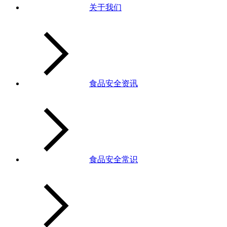
关于我们
食品安全资讯
食品安全常识