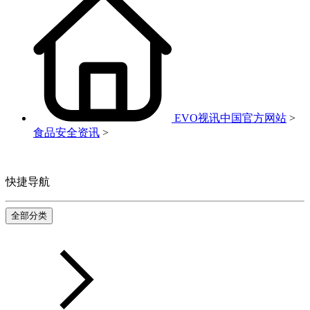
EVO视讯中国官方网站
>
食品安全资讯
>
快捷导航
全部分类