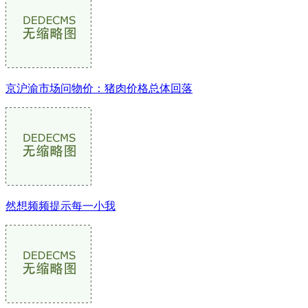
京沪渝市场问物价：猪肉价格总体回落
然想频频提示每一小我