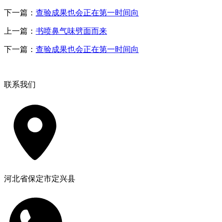
下一篇：
查验成果也会正在第一时间向
上一篇：
书喷鼻气味劈面而来
下一篇：
查验成果也会正在第一时间向
联系我们
河北省保定市定兴县