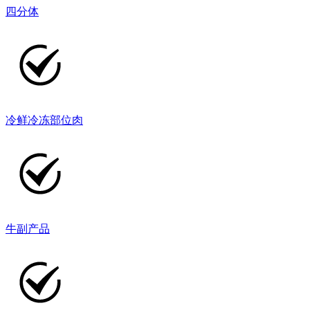
四分体
冷鲜冷冻部位肉
牛副产品