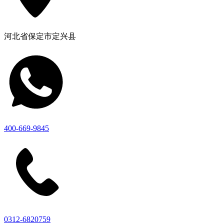
河北省保定市定兴县
400-669-9845
0312-6820759