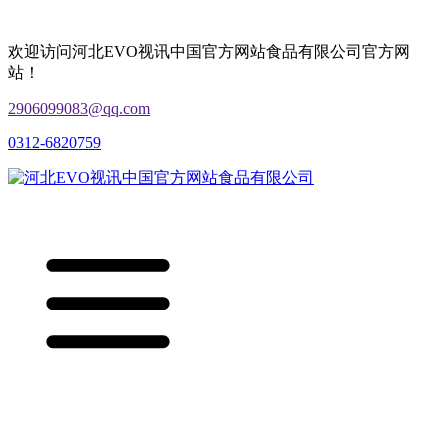
欢迎访问河北EVO视讯中国官方网站食品有限公司官方网
站！
2906099083@qq.com
0312-6820759