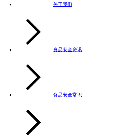
关于我们
食品安全资讯
食品安全常识