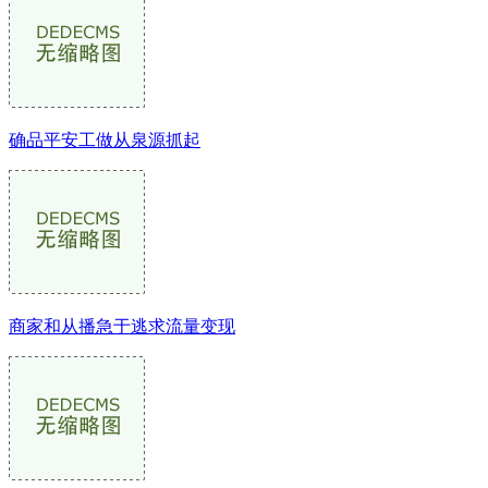
确品平安工做从泉源抓起
商家和从播急于逃求流量变现