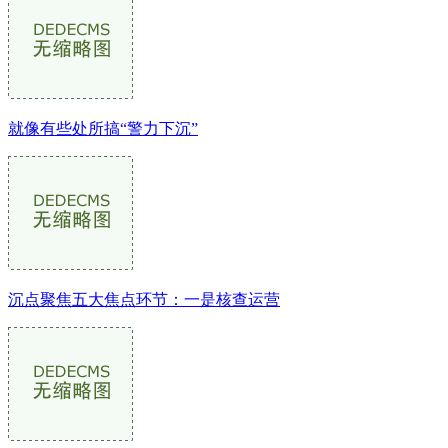
就像有些处所搞“警力下沉”
沉点聚焦五大焦点环节：一是核查运营