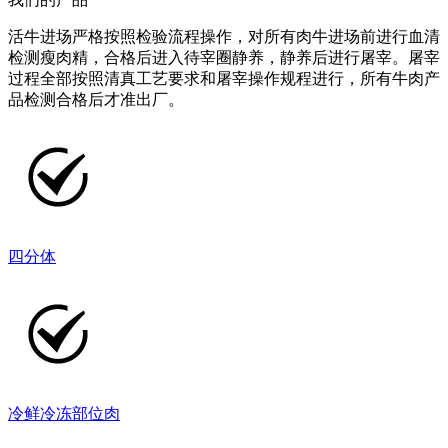
活牛进场严格按照检验流程操作，对所有肉牛进场前进行血清
检测瘦肉精，合格后进入待宰圈静养，静养后进行屠宰。屠宰
过程全部按照清真工艺要求和屠宰操作规程进行，所有牛肉产
品检测合格后才准出厂。
四分体
冷鲜冷冻部位肉