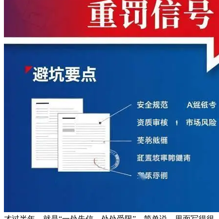
才过半年，就是“一处失信、处处受限”。简单说，里面写得很