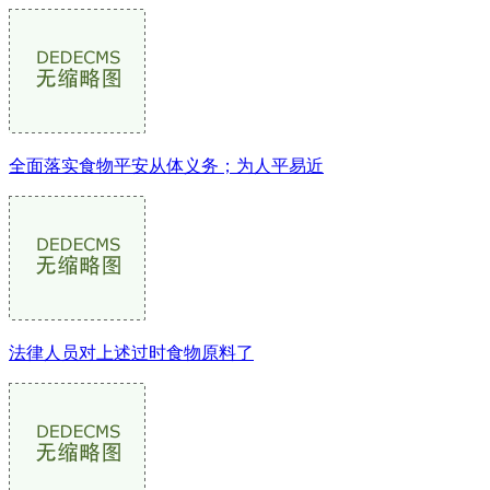
全面落实食物平安从体义务；为人平易近
法律人员对上述过时食物原料了