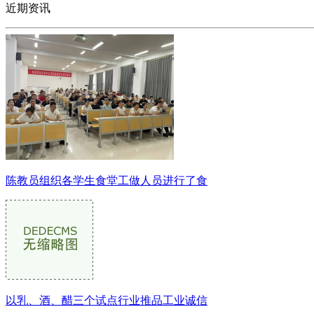
近期资讯
陈教员组织各学生食堂工做人员进行了食
以乳、酒、醋三个试点行业推品工业诚信