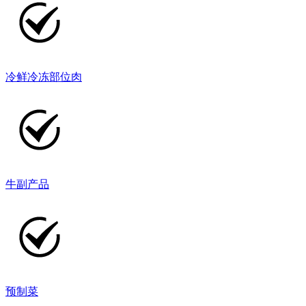
冷鲜冷冻部位肉
牛副产品
预制菜