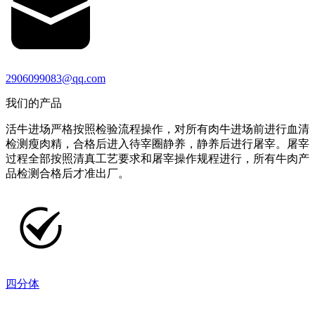
2906099083@qq.com
我们的产品
活牛进场严格按照检验流程操作，对所有肉牛进场前进行血清
检测瘦肉精，合格后进入待宰圈静养，静养后进行屠宰。屠宰
过程全部按照清真工艺要求和屠宰操作规程进行，所有牛肉产
品检测合格后才准出厂。
四分体