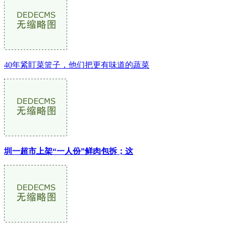
40年紧盯菜篮子，他们把更有味道的蔬菜
圳一超市上架“一人份”鲜肉包拆；这