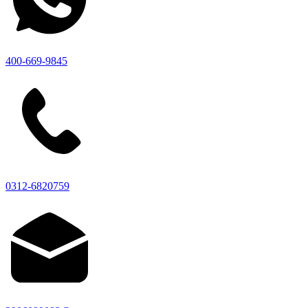
400-669-9845
0312-6820759