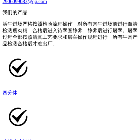
2906099083@qq.com
我们的产品
活牛进场严格按照检验流程操作，对所有肉牛进场前进行血清
检测瘦肉精，合格后进入待宰圈静养，静养后进行屠宰。屠宰
过程全部按照清真工艺要求和屠宰操作规程进行，所有牛肉产
品检测合格后才准出厂。
四分体