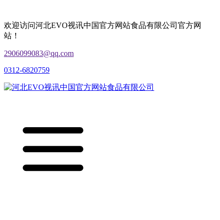
欢迎访问河北EVO视讯中国官方网站食品有限公司官方网
站！
2906099083@qq.com
0312-6820759