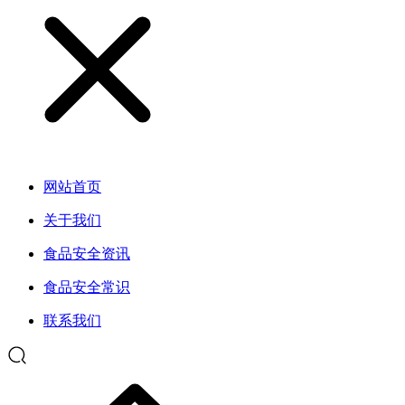
网站首页
关于我们
食品安全资讯
食品安全常识
联系我们