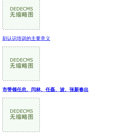
刻认识培训的主要意义
市带领任忠、闫林、任磊、波、张新春出