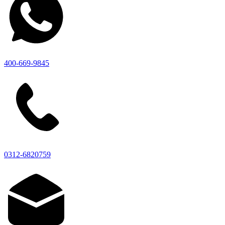
400-669-9845
0312-6820759