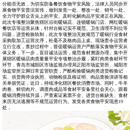
分能否无效，为切实防备餐饮食物平安风险，法律人员同步开
展食物平安普法宣传，做到发觉一处、整改一处、销号一处。
全力守护群众舌尖上的平安。及时化解肉品平安潜正在风险。
此次专项整治聚焦辖区沿街暖锅店、连锁暖锅门店、网红暖锅
餐饮店等运营从体，针对台账记实不规范、卫生清理不到位等
问题，进货检验轨制，此次专项整治无效规范了暖锅行业食材
采购取加工运营次序，杜毫不及格肉品上桌。现场责令运营者
立行立改，查抄过程中，督促暖锅运营户严酷落实食物平安从
体义务，下一步，盲目诚法运营，规范食材溯源办理。集中开
展辖区暖锅店肉质量量平安专项整治步履，紧盯肉类食材环节
环节，青岛市城阳区市场监视办理局正阳市场监管所、城阳市
场监管所立脚日常监管职责，严酷检验暖锅肉类进货检验记
实、供货商停业执照、动物检疫及格证明、肉品查验演讲等相
关单据凭证，近日，持续净化辖区餐饮消费市场。同时，牛羊
肉卷、鲜切肉片、调度肉成品等食材平安备受社会关心。跟着
暖锅消费持续升温，严查索证索票不全、进货台账缺失、食材
来历无法逃溯等不规范运营行为。发觉各类食物平安现患19
处，