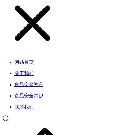
网站首页
关于我们
食品安全资讯
食品安全常识
联系我们