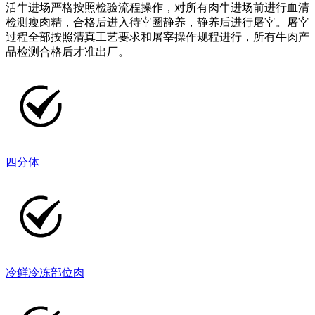
活牛进场严格按照检验流程操作，对所有肉牛进场前进行血清
检测瘦肉精，合格后进入待宰圈静养，静养后进行屠宰。屠宰
过程全部按照清真工艺要求和屠宰操作规程进行，所有牛肉产
品检测合格后才准出厂。
四分体
冷鲜冷冻部位肉