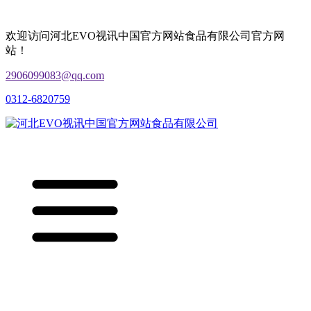
欢迎访问河北EVO视讯中国官方网站食品有限公司官方网
站！
2906099083@qq.com
0312-6820759