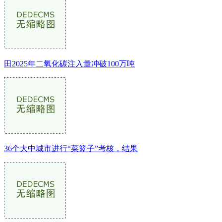
田2025年二氧化碳注入量冲破100万吨
36个大中城市进行“菜篮子”考核，结果