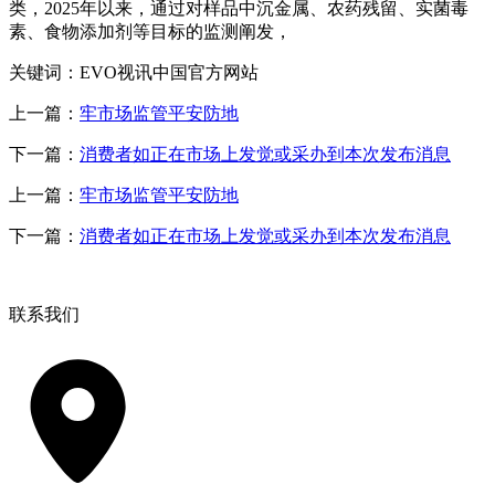
类，2025年以来，通过对样品中沉金属、农药残留、实菌毒
素、食物添加剂等目标的监测阐发，
关键词：EVO视讯中国官方网站
上一篇：
牢市场监管平安防地
下一篇：
消费者如正在市场上发觉或采办到本次发布消息
上一篇：
牢市场监管平安防地
下一篇：
消费者如正在市场上发觉或采办到本次发布消息
联系我们