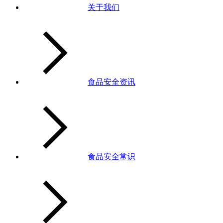
关于我们
食品安全资讯
食品安全常识