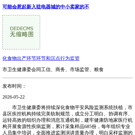
可能会惹起新入驻电器城的中小卖家的不
化食物出产环节环节和沉点行为监管
市卫生健康委会同工信、商务、市场监管、粮食
发布时间：
2026-05-22
市卫生健康委将持续深化食物平安风险监测系统扶植，市
县区疾控机构持续完美轨制规范，成立分工明白、协调有序、
运转高效的组织办理和消息互通机制，建牢健康防地家医疗机
构开展食源性疾病监测，累计采集样品685份，每年组织专业
人员集中培训，全面推进监测演讲质量办理，明白采样监测的