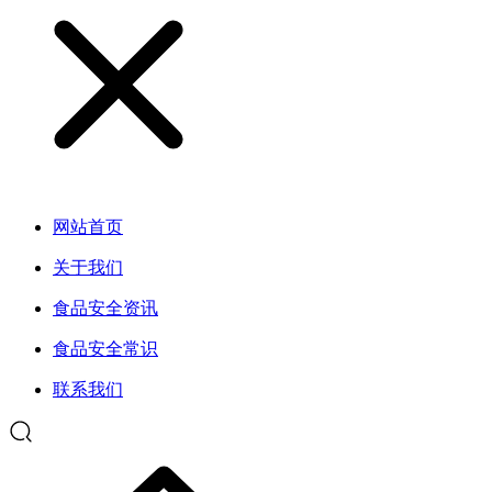
网站首页
关于我们
食品安全资讯
食品安全常识
联系我们