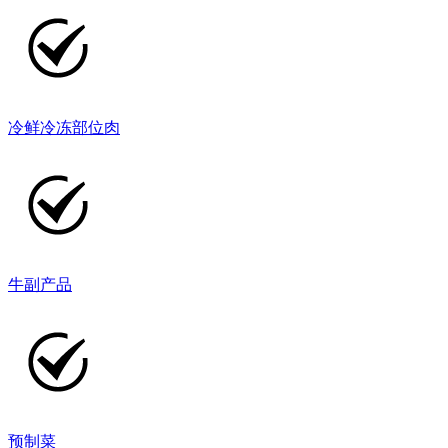
冷鲜冷冻部位肉
牛副产品
预制菜