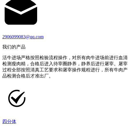
2906099083@qq.com
我们的产品
活牛进场严格按照检验流程操作，对所有肉牛进场前进行血清
检测瘦肉精，合格后进入待宰圈静养，静养后进行屠宰。屠宰
过程全部按照清真工艺要求和屠宰操作规程进行，所有牛肉产
品检测合格后才准出厂。
四分体