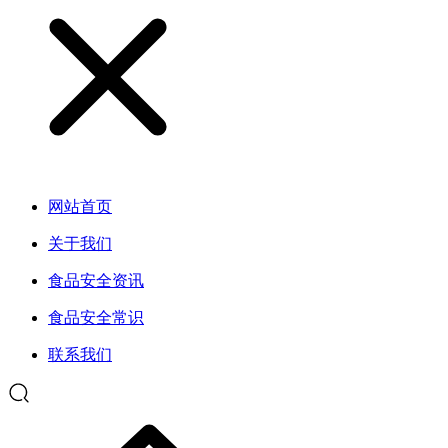
网站首页
关于我们
食品安全资讯
食品安全常识
联系我们