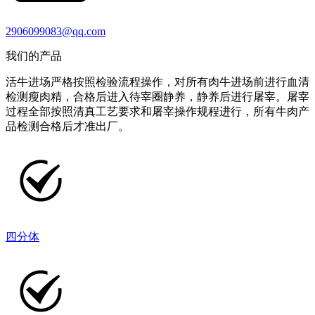
2906099083@qq.com
我们的产品
活牛进场严格按照检验流程操作，对所有肉牛进场前进行血清
检测瘦肉精，合格后进入待宰圈静养，静养后进行屠宰。屠宰
过程全部按照清真工艺要求和屠宰操作规程进行，所有牛肉产
品检测合格后才准出厂。
四分体