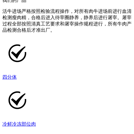
我们的产品
活牛进场严格按照检验流程操作，对所有肉牛进场前进行血清
检测瘦肉精，合格后进入待宰圈静养，静养后进行屠宰。屠宰
过程全部按照清真工艺要求和屠宰操作规程进行，所有牛肉产
品检测合格后才准出厂。
四分体
冷鲜冷冻部位肉