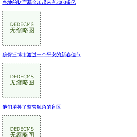
各地的财产基金加起来有2000多亿
确保泛博市渡过一个平安的新春佳节
他们填补了监管触角的盲区