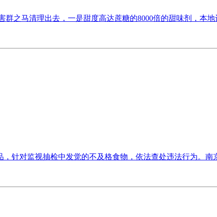
群之马清理出去，一是甜度高达蔗糖的8000倍的甜味剂，本地记
，针对监视抽检中发觉的不及格食物，依法查处违法行为。南京市